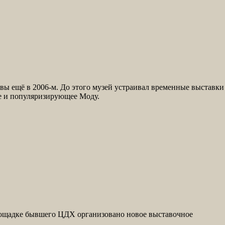
вы ещё в 2006-м. До этого музей устраивал временные выставки
ее и популяризирующее Моду.
площадке бывшего ЦДХ организовано новое выставочное