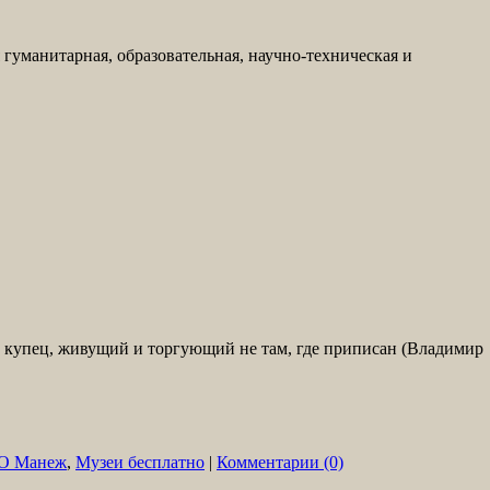
 гуманитарная, образовательная, научно-техническая и
ий купец, живущий и торгующий не там, где приписан (Владимир
О Манеж
,
Музеи бесплатно
|
Комментарии (0)