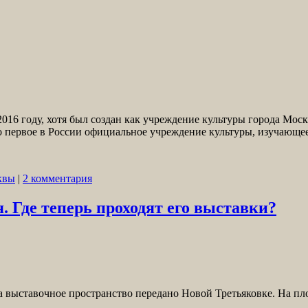
16 году, хотя был создан как учреждение культуры города Моск
то первое в России официальное учреждение культуры, изучающ
квы
|
2 комментария
 Где теперь проходят его выставки?
 а выставочное пространство передано Новой Третьяковке. На 