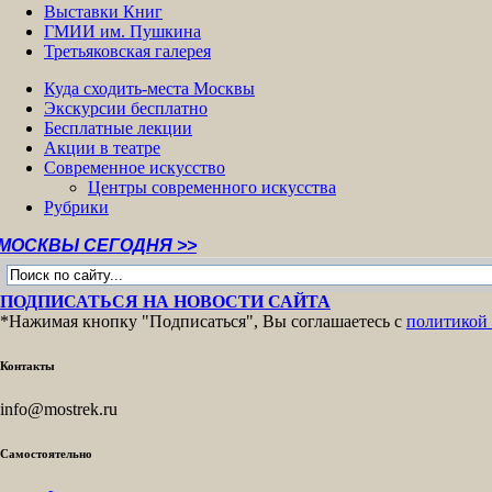
Выставки Книг
ГМИИ им. Пушкина
Третьяковская галерея
Куда сходить-места Москвы
Экскурсии бесплатно
Бесплатные лекции
Акции в театре
Современное искусство
Центры современного искусства
Рубрики
 СЕГОДНЯ >>
ПОДПИСАТЬСЯ НА НОВОСТИ САЙТА
*Нажимая кнопку "Подписаться", Вы соглашаетесь с
политикой
Контакты
info@mostrek.ru
Самостоятельно