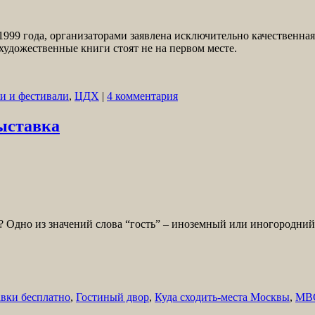
 1999 года, организаторами заявлена исключительно качественная
художественные книги стоят не на первом месте.
и и фестивали
,
ЦДХ
|
4 комментария
выставка
ил? Одно из значений слова “гость” – иноземный или иногородн
вки бесплатно
,
Гостиный двор
,
Куда сходить-места Москвы
,
МВ