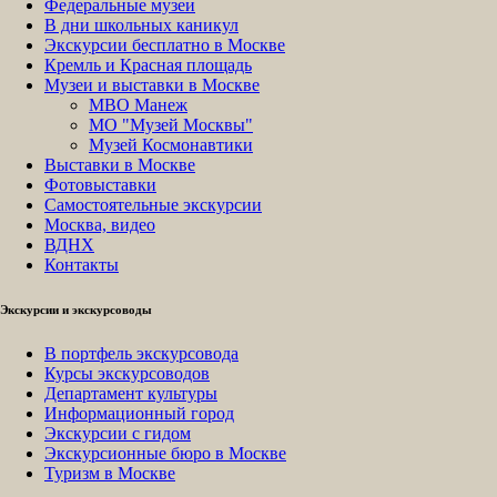
Федеральные музеи
В дни школьных каникул
Экскурсии бесплатно в Москве
Кремль и Красная площадь
Музеи и выставки в Москве
МВО Манеж
МО "Музей Москвы"
Музей Космонавтики
Выставки в Москве
Фотовыставки
Самостоятельные экскурсии
Москва, видео
ВДНХ
Контакты
Экскурсии и экскурсоводы
В портфель экскурсовода
Курсы экскурсоводов
Департамент культуры
Информационный город
Экскурсии с гидом
Экскурсионные бюро в Москве
Туризм в Москве