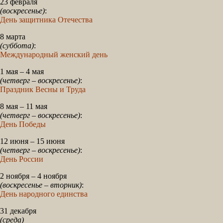
23 февраля
(воскресенье)
:
День защитника Отечества
8 марта
(суббота)
:
Международный женский день
1 мая – 4 мая
(четверг – воскресенье)
:
Праздник Весны и Труда
8 мая – 11 мая
(четверг – воскресенье)
:
День Победы
12 июня – 15 июня
(четверг – воскресенье)
:
День России
2 ноября – 4 ноября
(воскресенье – вторник)
:
День народного единства
31 декабря
(среда)