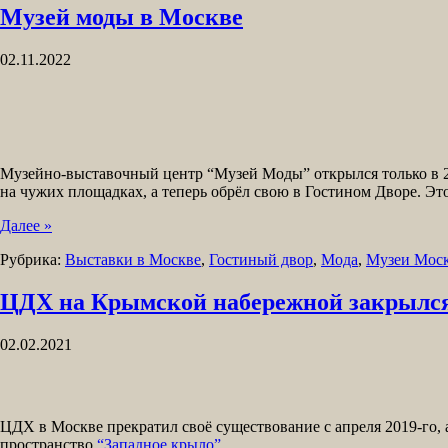
Музей моды в Москве
02.11.2022
Музейно-выставочный центр “Музей Моды” открылся только в 20
на чужих площадках, а теперь обрёл свою в Гостином Дворе. Э
Далее »
Рубрика:
Выставки в Москве
,
Гостиный двор
,
Мода
,
Музеи Мос
ЦДХ на Крымской набережной закрылся.
02.02.2021
ЦДХ в Москве прекратил своё существование с апреля 2019-го,
пространство
“Западное крыло”